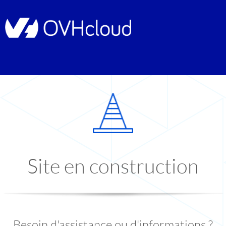
Site en construction
Besoin d'assistance ou d'informations ?